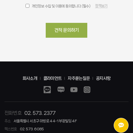
정책보기
개인정보 수집 및 이용에 동의합니다.(필수)
견적 문의하기
회사소개
클라이언트
자주묻는질문
공지사항
전화번호
02. 573. 2377
주소
서울특별시 서초구 마방로 44-1 부광빌딩 4F
팩스번호
02. 573. 6085