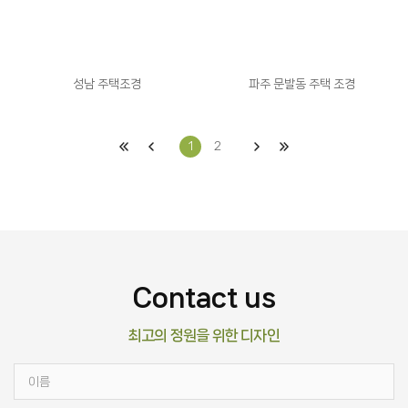
성남 주택조경
파주 문발동 주택 조경
1
2
Contact us
최고의 정원을 위한 디자인