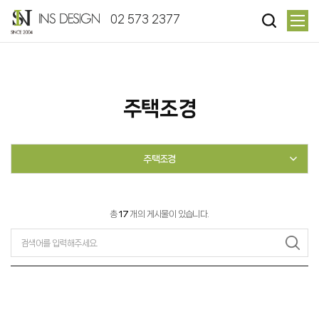
02 573 2377
주택조경
주택조경
총
17
개의 게시물이 있습니다.