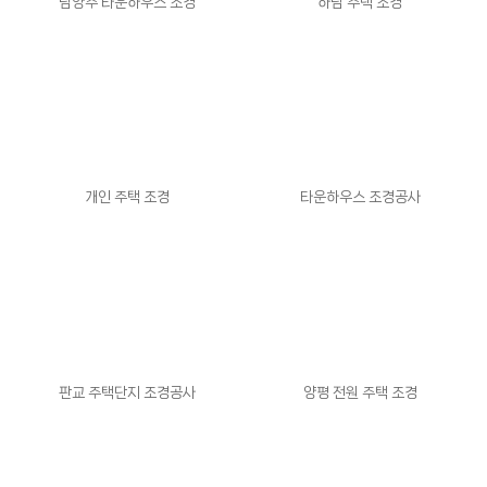
남양주 타운하우스 조경
하남 주택 조경
개인 주택 조경
타운하우스 조경공사
판교 주택단지 조경공사
양평 전원 주택 조경